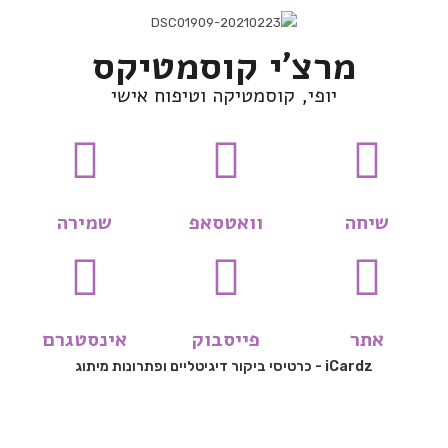
מרצ'י קוסמטיקס
יופי, קוסמטיקה וטיפוח אישי
שיחה
וואטסאפ
שמירה
אתר
פייסבוק
אינסטגרם
iCardz - כרטיסי ביקור דיגיטליים ופתרונות מיתוג